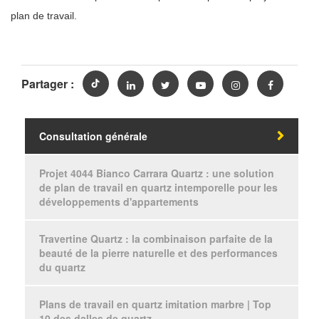
plan de travail.
Partager :
Consultation générale
Projet 4044 Bianco Carrara Quartz : une solution
de plan de travail en quartz intemporelle pour les
développements d'appartements
Travertine Quartz : la combinaison parfaite de la
beauté de la pierre naturelle et des performances
du quartz
Plans de travail en quartz imitation marbre | Top
10 des dalles de quartz