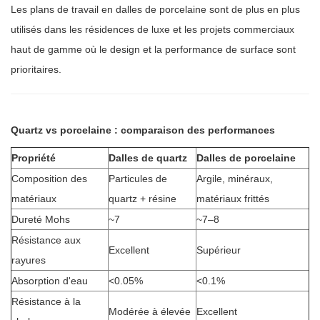
Les plans de travail en dalles de porcelaine sont de plus en plus
utilisés dans les résidences de luxe et les projets commerciaux
haut de gamme où le design et la performance de surface sont
prioritaires.
Quartz vs porcelaine : comparaison des performances
Propriété
Dalles de quartz
Dalles de porcelaine
Composition des
Particules de
Argile, minéraux,
matériaux
quartz + résine
matériaux frittés
Dureté Mohs
~7
~7–8
Résistance aux
Excellent
Supérieur
rayures
Absorption d'eau
<0.05%
<0.1%
Résistance à la
Modérée à élevée
Excellent