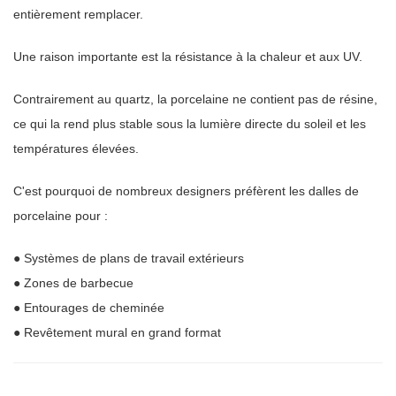
entièrement remplacer.
Une raison importante est la résistance à la chaleur et aux UV.
Contrairement au quartz, la porcelaine ne contient pas de résine,
ce qui la rend plus stable sous la lumière directe du soleil et les
températures élevées.
C'est pourquoi de nombreux designers préfèrent les dalles de
porcelaine pour :
● Systèmes de plans de travail extérieurs
● Zones de barbecue
● Entourages de cheminée
● Revêtement mural en grand format