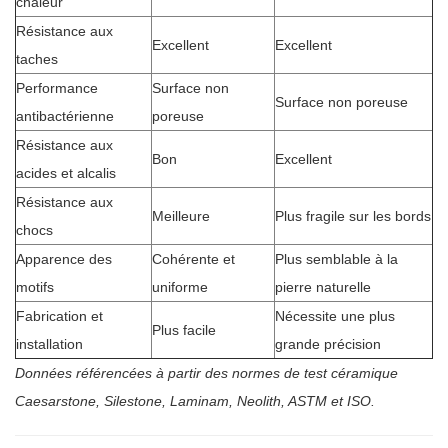
chaleur
Résistance aux
Excellent
Excellent
taches
Performance
Surface non
Surface non poreuse
antibactérienne
poreuse
Résistance aux
Bon
Excellent
acides et alcalis
Résistance aux
Meilleure
Plus fragile sur les bords
chocs
Apparence des
Cohérente et
Plus semblable à la
motifs
uniforme
pierre naturelle
Fabrication et
Nécessite une plus
Plus facile
installation
grande précision
Données référencées à partir des normes de test céramique
Caesarstone, Silestone, Laminam, Neolith, ASTM et ISO.