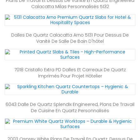
Plans De Travail Et Dessus De Vanité En Quartz Engineered
Calacatta Milas Personnalisés 5132
Dalles De Quartz Calacatta Arno 5131 Pour Dessus De
Vanité De Salle De Bain D'hôtel
7018 Cristallo Extra PD Dalles Et Carreaux De Quartz
Imprimés Pour Projet Hôtelier
6043 Dalle De Quartz Splendix Engineered, Plans De Travail
De Cuisine En Quartz Personnalisés
2003 Osprey White Plans De Travail En Quartz, Dessus De