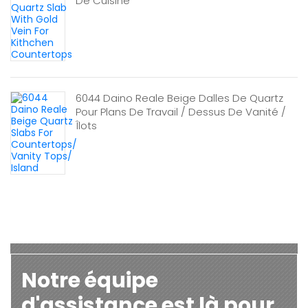
De Cuisine
6044 Daino Reale Beige Dalles De Quartz
Pour Plans De Travail / Dessus De Vanité /
Îlots
Notre équipe
d'assistance est là pour