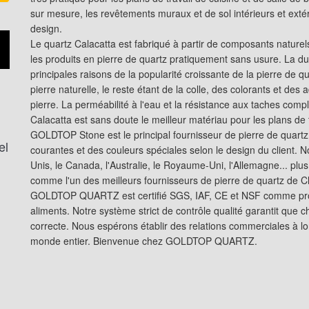
sur mesure, les revêtements muraux et de sol intérieurs et extéri
design.
Le quartz Calacatta est fabriqué à partir de composants naturels
les produits en pierre de quartz pratiquement sans usure. La durab
principales raisons de la popularité croissante de la pierre de 
pierre naturelle, le reste étant de la colle, des colorants et des 
pierre. La perméabilité à l'eau et la résistance aux taches compl
Calacatta est sans doute le meilleur matériau pour les plans de t
GOLDTOP Stone est le principal fournisseur de pierre de quart
el
courantes et des couleurs spéciales selon le design du client. N
Unis, le Canada, l'Australie, le Royaume-Uni, l'Allemagne... 
comme l'un des meilleurs fournisseurs de pierre de quartz de C
GOLDTOP QUARTZ est certifié SGS, IAF, CE et NSF comme produit
aliments. Notre système strict de contrôle qualité garantit que c
correcte. Nous espérons établir des relations commerciales à lo
monde entier. Bienvenue chez GOLDTOP QUARTZ.