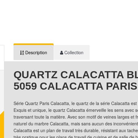
Description
Collection
QUARTZ CALACATTA B
5059 CALACATTA PARIS
Série Quartz Paris Calacatta, le quartz de la série Calacatta est
Exquis et unique, le quartz Calacatta émerveille les sens avec 
traversant toute la matière. Avec son motif de veines larges et f
naturel du marbre Calacatta, mais sans aucun des inconvénients
Calacatta est un plan de travail très durable, résistant aux tach
très pratique pour les plans de travail de cuisine et de salle de 