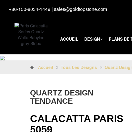
+86-150-8034-1449
|
sales@goldtopstone.com
ACCUEIL
DESIGN
PLANS DE 
Accueil
Tous Les Designs
Quartz Desig
QUARTZ DESIGN
TENDANCE
CALACATTA PARIS
5059