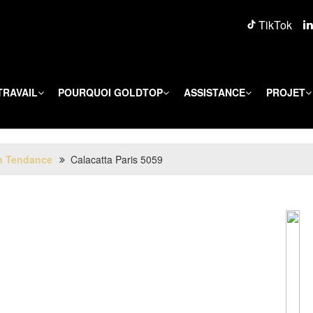
TikTok
TRAVAIL
POURQUOI GOLDTOP
ASSISTANCE
PROJET
n Tendance
Calacatta Paris 5059