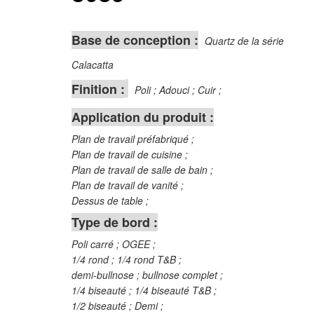
Base de conception :
Quartz de la série
Calacatta
Finition :
Poli ; Adouci ; Cuir ;
Application du produit :
Plan de travail préfabriqué ;
Plan de travail de cuisine ;
Plan de travail de salle de bain ;
Plan de travail de vanité ;
Dessus de table ;
Type de bord :
Poli carré ; OGEE ;
1/4 rond ; 1/4 rond T&B ;
demi-bullnose ; bullnose complet ;
1/4 biseauté ; 1/4 biseauté T&B ;
1/2 biseauté ; Demi ;