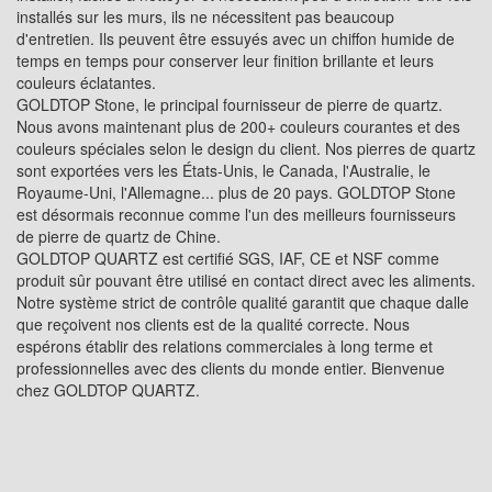
installés sur les murs, ils ne nécessitent pas beaucoup
d'entretien. Ils peuvent être essuyés avec un chiffon humide de
temps en temps pour conserver leur finition brillante et leurs
couleurs éclatantes.
GOLDTOP Stone, le principal fournisseur de pierre de quartz.
Nous avons maintenant plus de 200+ couleurs courantes et des
couleurs spéciales selon le design du client. Nos pierres de quartz
sont exportées vers les États-Unis, le Canada, l'Australie, le
Royaume-Uni, l'Allemagne... plus de 20 pays. GOLDTOP Stone
est désormais reconnue comme l'un des meilleurs fournisseurs
de pierre de quartz de Chine.
GOLDTOP QUARTZ est certifié SGS, IAF, CE et NSF comme
produit sûr pouvant être utilisé en contact direct avec les aliments.
Notre système strict de contrôle qualité garantit que chaque dalle
que reçoivent nos clients est de la qualité correcte. Nous
espérons établir des relations commerciales à long terme et
professionnelles avec des clients du monde entier. Bienvenue
chez GOLDTOP QUARTZ.