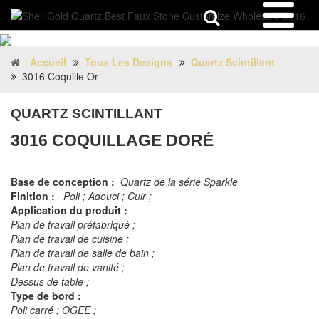
Accueil
Tous Les Designs
Quartz Scintillant
3016 Coquille Or
QUARTZ SCINTILLANT
3016 COQUILLAGE DORÉ
Base de conception :
Quartz de la série Sparkle
Finition :
Poli ; Adouci ; Cuir ;
Application du produit :
Plan de travail préfabriqué ;
Plan de travail de cuisine ;
Plan de travail de salle de bain ;
Plan de travail de vanité ;
Dessus de table ;
Type de bord :
Poli carré ; OGEE ;